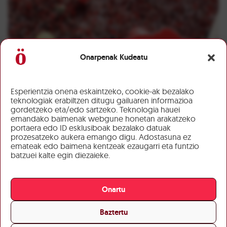
Onarpenak Kudeatu
Esperientzia onena eskaintzeko, cookie-ak bezalako
teknologiak erabiltzen ditugu gailuaren informazioa
gordetzeko eta/edo sartzeko. Teknologia hauei
emandako baimenak webgune honetan arakatzeko
portaera edo ID esklusiboak bezalako datuak
prozesatzeko aukera emango digu. Adostasuna ez
emateak edo baimena kentzeak ezaugarri eta funtzio
batzuei kalte egin diezaieke.
Onartu
Baztertu