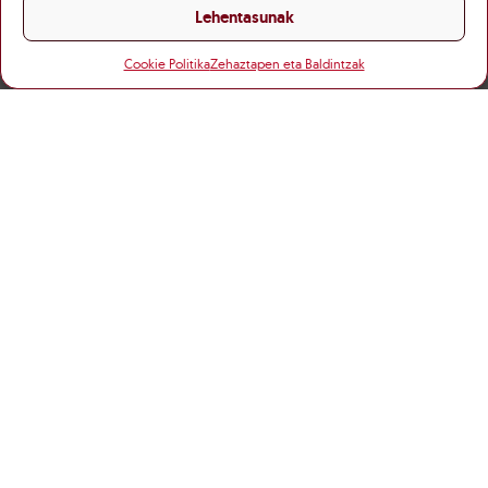
Lehentasunak
Cookie Politika
Zehaztapen eta Baldintzak