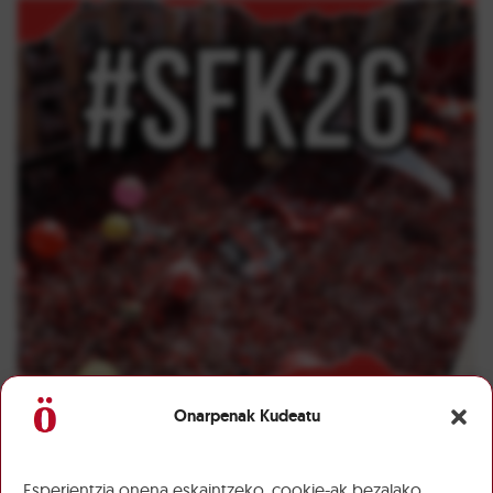
Onarpenak Kudeatu
Esperientzia onena eskaintzeko, cookie-ak bezalako