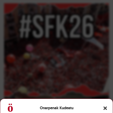
Onarpenak Kudeatu