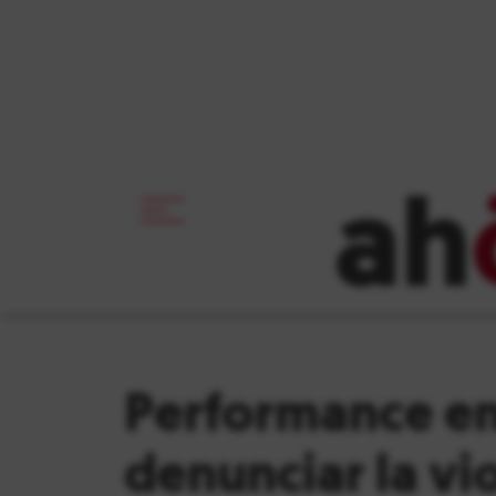
ah
Performance en
denunciar la vi