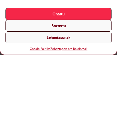
Onartu
Baztertu
Lehentasunak
Cookie Politika
Zehaztapen eta Baldintzak