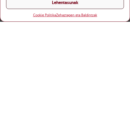
Lehentasunak
Cookie Politika
Zehaztapen eta Baldintzak