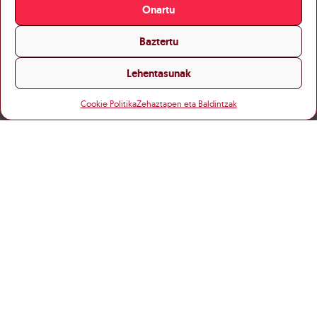
Onartu
Baztertu
Lehentasunak
Cookie Politika
Zehaztapen eta Baldintzak