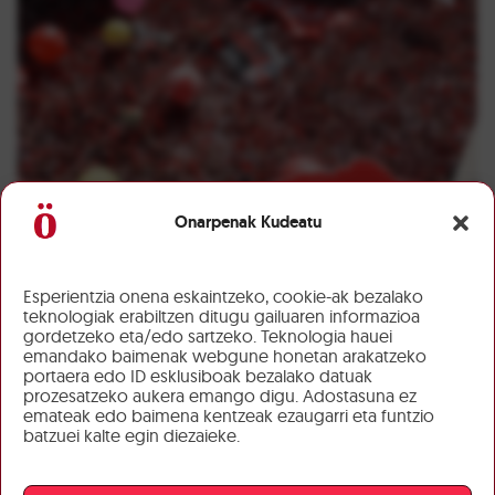
Onarpenak Kudeatu
Esperientzia onena eskaintzeko, cookie-ak bezalako
teknologiak erabiltzen ditugu gailuaren informazioa
gordetzeko eta/edo sartzeko. Teknologia hauei
emandako baimenak webgune honetan arakatzeko
portaera edo ID esklusiboak bezalako datuak
prozesatzeko aukera emango digu. Adostasuna ez
emateak edo baimena kentzeak ezaugarri eta funtzio
batzuei kalte egin diezaieke.