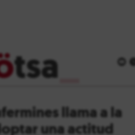
ö
tsa
_
fermines llama a la
optar una actitud