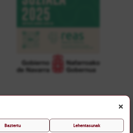
Baztertu
Lehentasunak