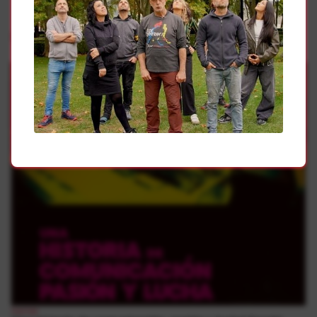
Gehiago
1
herriak