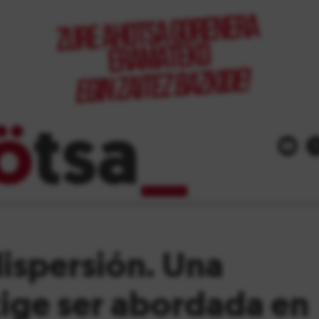
ö
tsa
_
dispersión. Una
xige ser abordada en