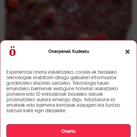
Onarpenak Kudeatu
Esperientzia onena eskaintzeko, cookie-ak bezalako
teknologiak erabiltzen ditugu gailuaren informazioa
gordetzeko eta/edo sartzeko. Teknologia hauei
emandako baimenak webgune honetan arakatzeko
portaera edo ID esklusiboak bezalako datuak
prozesatzeko aukera emango digu. Adostasuna ez
emateak edo baimena kentzeak ezaugarri eta funtzio
batzuei kalte egin diezaieke.
Onartu