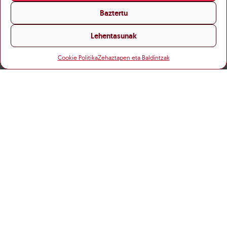
Baztertu
Lehentasunak
Cookie Politika
Zehaztapen eta Baldintzak