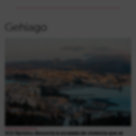
Gehiago
Internazionalismoa
SOS Racismo denuncia la escalada de violencia que se