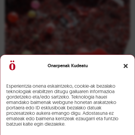
Onarpenak Kudeatu
Esperientzia onena eskaintzeko, cookie-ak bezalako
teknologiak erabiltzen ditugu gailuaren informazioa
gordetzeko eta/edo sartzeko. Teknologia hauei
emandako baimenak webgune honetan arakatzeko
portaera edo ID esklusiboak bezalako datuak
prozesatzeko aukera emango digu. Adostasuna ez
emateak edo baimena kentzeak ezaugarri eta funtzio
batzuei kalte egin diezaieke.