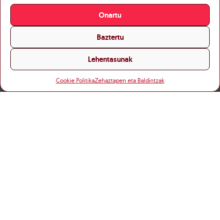
Onartu
Baztertu
Lehentasunak
Cookie Politika
Zehaztapen eta Baldintzak