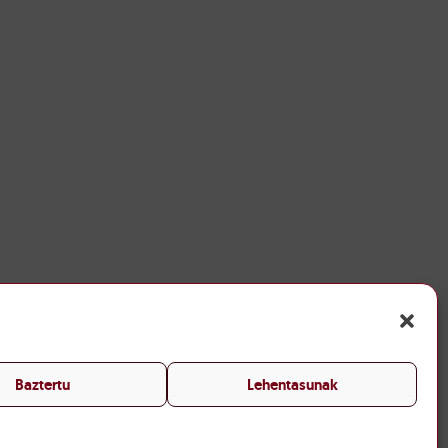
Baztertu
Lehentasunak