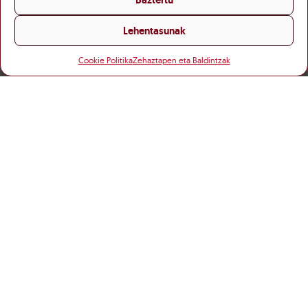
Lehentasunak
Cookie Politika
Zehaztapen eta Baldintzak