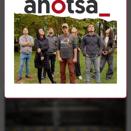
acabar con las horas extras, estaremos en unas
condiciones muy difíciles de afrontar un reparto de
empleo.
Por ello a partir del verano, vamos a relanzar y redoblar
nuestros esfuerzos y acciones en la campaña contra las
horas extras.
Gehiago