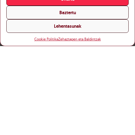
Baztertu
Lehentasunak
Cookie Politika
Zehaztapen eta Baldintzak