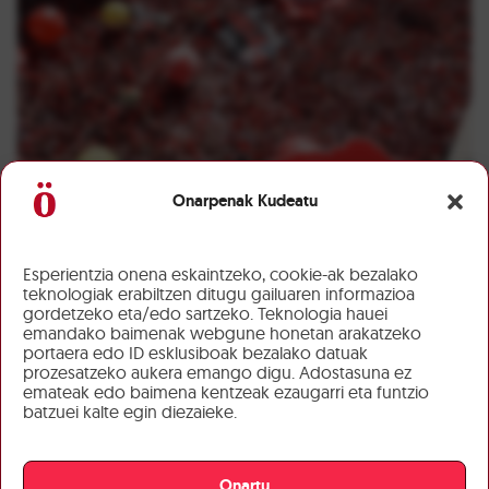
Onarpenak Kudeatu
Esperientzia onena eskaintzeko, cookie-ak bezalako
teknologiak erabiltzen ditugu gailuaren informazioa
gordetzeko eta/edo sartzeko. Teknologia hauei
emandako baimenak webgune honetan arakatzeko
portaera edo ID esklusiboak bezalako datuak
prozesatzeko aukera emango digu. Adostasuna ez
emateak edo baimena kentzeak ezaugarri eta funtzio
batzuei kalte egin diezaieke.
Onartu