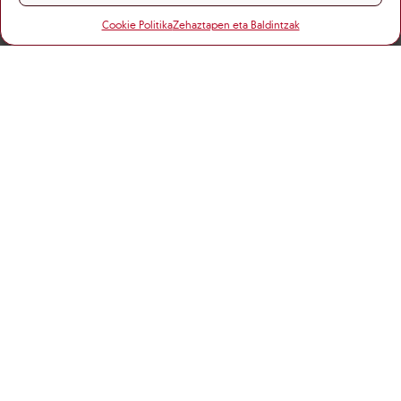
Cookie Politika
Zehaztapen eta Baldintzak