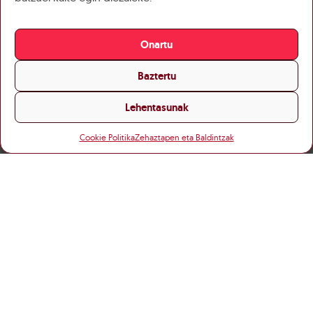
Onartu
Baztertu
Lehentasunak
Cookie Politika
Zehaztapen eta Baldintzak