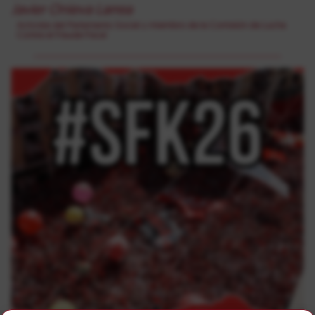
Javier Onieva Larrea
Activista del Parlamento Social y miembro de la Comisión de Lucha
Contra el Fraude Fiscal