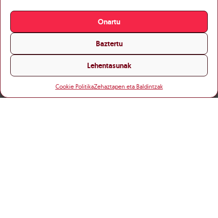
Onartu
Baztertu
Lehentasunak
Cookie Politika
Zehaztapen eta Baldintzak