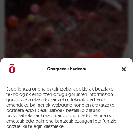
Onarpenak Kudeatu
Esperientzia onena eskaintzeko, cookie-ak bezalako
teknologiak erabiltzen ditugu gailuaren informazioa
gordetzeko eta/edo sartzeko. Teknologia hauei
emandako baimenak webgune honetan arakatzeko
portaera edo ID esklusiboak bezalako datuak
prozesatzeko aukera emango digu. Adostasuna ez
emateak edo baimena kentzeak ezaugarri eta funtzio
batzuei kalte egin diezaieke.