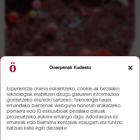
Onarpenak Kudeatu
Esperientzia onena eskaintzeko, cookie-ak bezalako
teknologiak erabiltzen ditugu gailuaren informazioa
gordetzeko eta/edo sartzeko. Teknologia hauei
emandako baimenak webgune honetan arakatzeko
portaera edo ID esklusiboak bezalako datuak
prozesatzeko aukera emango digu. Adostasuna ez
emateak edo baimena kentzeak ezaugarri eta funtzio
batzuei kalte egin diezaieke.