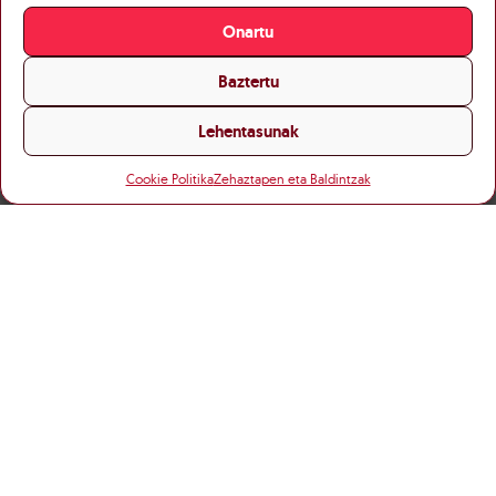
Onartu
Baztertu
Lehentasunak
Cookie Politika
Zehaztapen eta Baldintzak