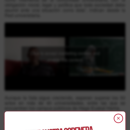
obligación moral, legal y política que toda sociedad debe
asumir ante una situación como ésta”, indican desde la
Red universitaria.
Click to accept marketing cookies and
enable this content
Aunque la lista sigue creciendo, esperan superar los 50
actos en más de 40 universidades, entre las que se
encuentran los campus públicos de Hego Euskal Herria.
“La Red Universitaria por Palestina convoca a la
comunidad universitaria del Estado español a exigir con
una sola voz una respuesta digna y ajustada al Derecho