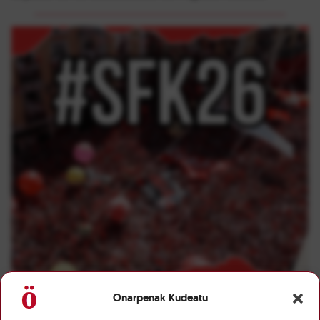
Onarpenak Kudeatu