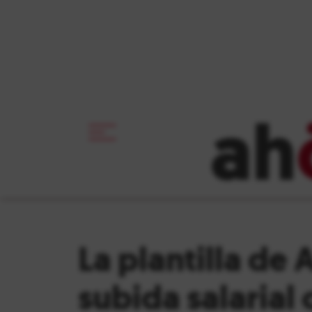
ah
La plantilla de
subida salarial