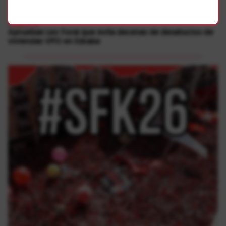
viviendas de alquileres protegidos o hayan perdido la protección
Etxebizitza
Aprueban Ley Foral que evita decenas de desahucios de
viviendas VPO en Ezkaba