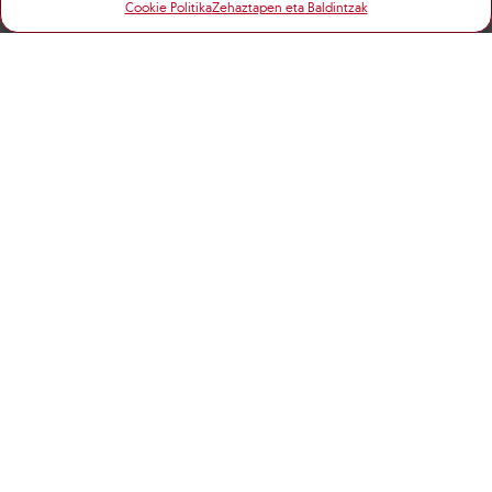
Cookie Politika
Zehaztapen eta Baldintzak