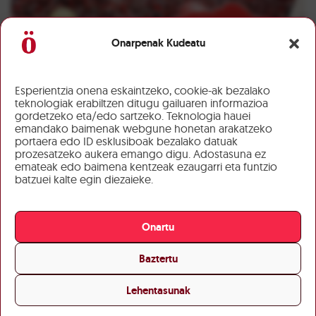
Onarpenak Kudeatu
Esperientzia onena eskaintzeko, cookie-ak bezalako
teknologiak erabiltzen ditugu gailuaren informazioa
gordetzeko eta/edo sartzeko. Teknologia hauei
emandako baimenak webgune honetan arakatzeko
portaera edo ID esklusiboak bezalako datuak
prozesatzeko aukera emango digu. Adostasuna ez
emateak edo baimena kentzeak ezaugarri eta funtzio
batzuei kalte egin diezaieke.
Onartu
Baztertu
Lehentasunak