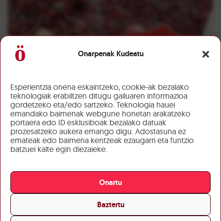
Onarpenak Kudeatu
Esperientzia onena eskaintzeko, cookie-ak bezalako
teknologiak erabiltzen ditugu gailuaren informazioa
gordetzeko eta/edo sartzeko. Teknologia hauei
emandako baimenak webgune honetan arakatzeko
portaera edo ID esklusiboak bezalako datuak
prozesatzeko aukera emango digu. Adostasuna ez
emateak edo baimena kentzeak ezaugarri eta funtzio
batzuei kalte egin diezaieke.
Onartu
Baztertu