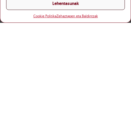
Lehentasunak
Cookie Politika
Zehaztapen eta Baldintzak