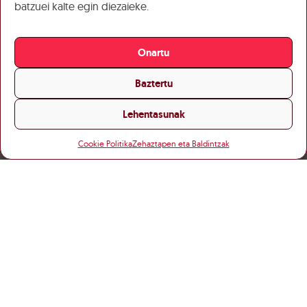
batzuei kalte egin diezaieke.
Onartu
Baztertu
Lehentasunak
Cookie Politika
Zehaztapen eta Baldintzak