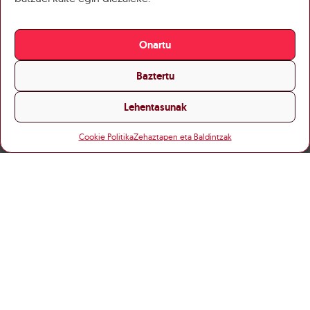
Onartu
Baztertu
Lehentasunak
Cookie Politika
Zehaztapen eta Baldintzak