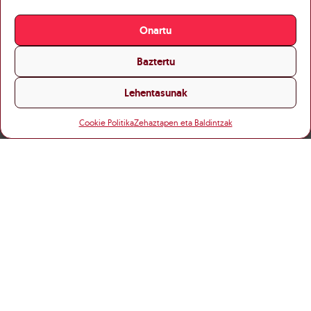
Onartu
Baztertu
Lehentasunak
Cookie Politika
Zehaztapen eta Baldintzak