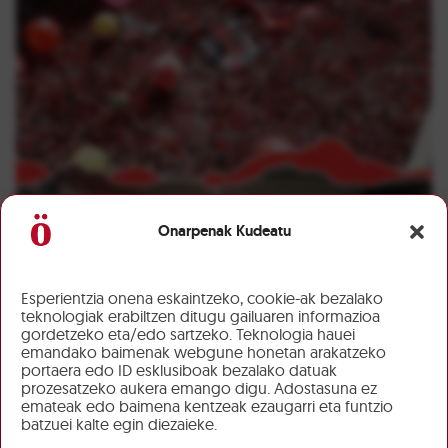
Onarpenak Kudeatu
Esperientzia onena eskaintzeko, cookie-ak bezalako
teknologiak erabiltzen ditugu gailuaren informazioa
gordetzeko eta/edo sartzeko. Teknologia hauei
emandako baimenak webgune honetan arakatzeko
portaera edo ID esklusiboak bezalako datuak
prozesatzeko aukera emango digu. Adostasuna ez
emateak edo baimena kentzeak ezaugarri eta funtzio
batzuei kalte egin diezaieke.