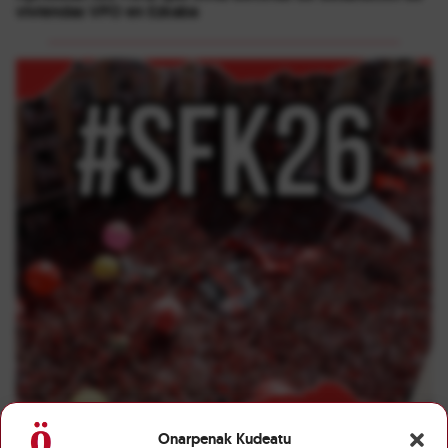
viviendas VPO en Ezkaba
Onarpenak Kudeatu