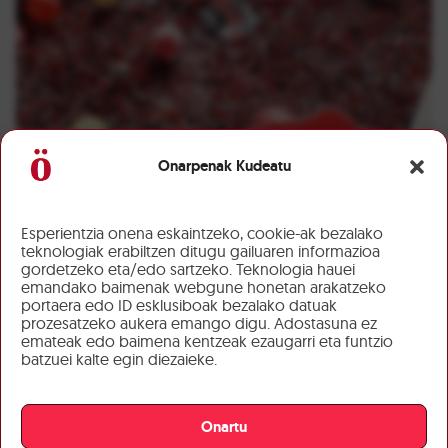
Onarpenak Kudeatu
Esperientzia onena eskaintzeko, cookie-ak bezalako
teknologiak erabiltzen ditugu gailuaren informazioa
gordetzeko eta/edo sartzeko. Teknologia hauei
emandako baimenak webgune honetan arakatzeko
portaera edo ID esklusiboak bezalako datuak
prozesatzeko aukera emango digu. Adostasuna ez
emateak edo baimena kentzeak ezaugarri eta funtzio
batzuei kalte egin diezaieke.
Onartu