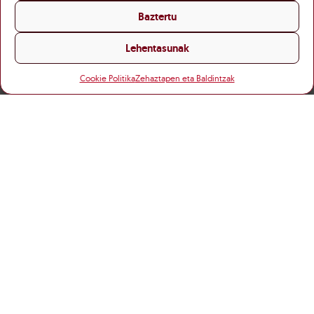
Baztertu
Lehentasunak
Cookie Politika
Zehaztapen eta Baldintzak