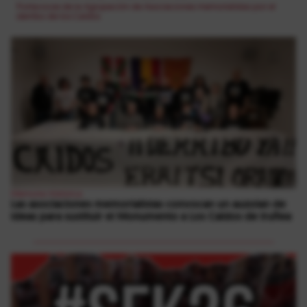
Portavoces de la Agrupación de Asociaciones memorialistas por el
derribo de los Caídos
Memoria Histórica
Las asociaciones memorialistas convocan un auzolan de
ideas para sustituir el Monumento a Los Caídos de Iruñea