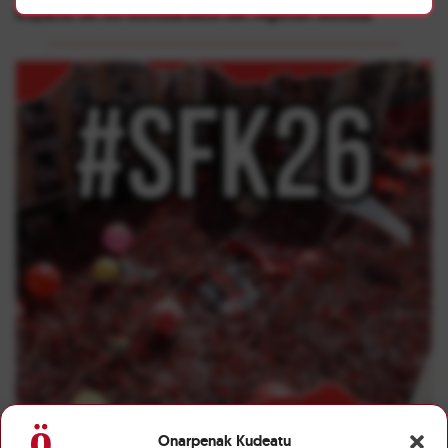
impacto de los bombardeos del régimen sionista
Onarpenak Kudeatu