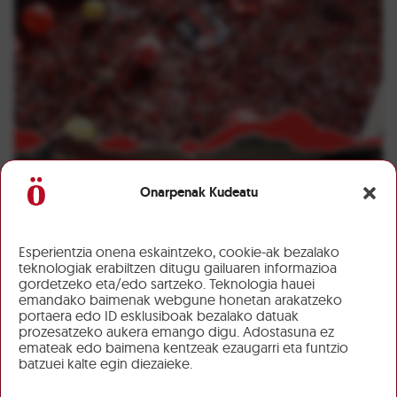
Onarpenak Kudeatu
Esperientzia onena eskaintzeko, cookie-ak bezalako
teknologiak erabiltzen ditugu gailuaren informazioa
gordetzeko eta/edo sartzeko. Teknologia hauei
emandako baimenak webgune honetan arakatzeko
portaera edo ID esklusiboak bezalako datuak
prozesatzeko aukera emango digu. Adostasuna ez
emateak edo baimena kentzeak ezaugarri eta funtzio
batzuei kalte egin diezaieke.