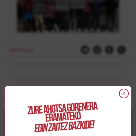
Click to accept marketing cookies and
enable this content
Elkartasuna
Gehiago