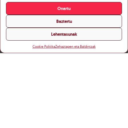
Onartu
Baztertu
Lehentasunak
Cookie Politika
Zehaztapen eta Baldintzak