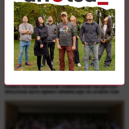
firmaron un artículo de opinión
en el que hacían
llamamiento a “no caer en provocaciones” y “dejarles las
calles vacías para que no haya excusa para reprimir al
mismo sector de la ciudadanía” el 3 de junio durante la
marcha ultra. Por ahora, no se conoce cual será la
reacción del bloque del Cambio
Gehiago
Antifaxismoa
Iruñeko Arrozak ekimenak totalitarismoari eta gorroto
diskurtsoei aurre egiteko deialdia egin du urriaren 12an