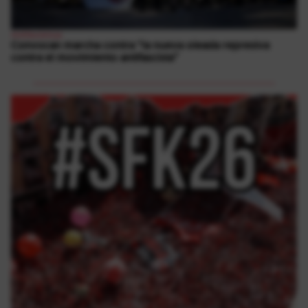
Antifaxismoa
Convocan marcha contra “la nueva oleada represiva
contra el movimiento antifascista”