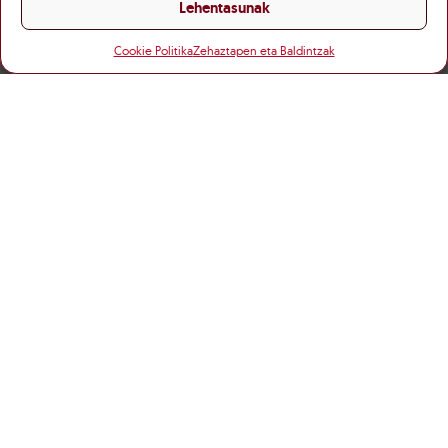
Lehentasunak
Cookie Politika
Zehaztapen eta Baldintzak