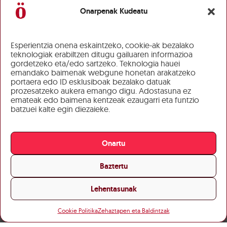
Onarpenak Kudeatu
Esperientzia onena eskaintzeko, cookie-ak bezalako
teknologiak erabiltzen ditugu gailuaren informazioa
gordetzeko eta/edo sartzeko. Teknologia hauei
emandako baimenak webgune honetan arakatzeko
portaera edo ID esklusiboak bezalako datuak
prozesatzeko aukera emango digu. Adostasuna ez
emateak edo baimena kentzeak ezaugarri eta funtzio
batzuei kalte egin diezaieke.
Onartu
Baztertu
Lehentasunak
Cookie Politika
Zehaztapen eta Baldintzak