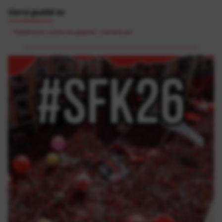
Gerra guztiei ez
Antimilitarismoa
"Plataforma contra las guerras - Gerrarik ez"