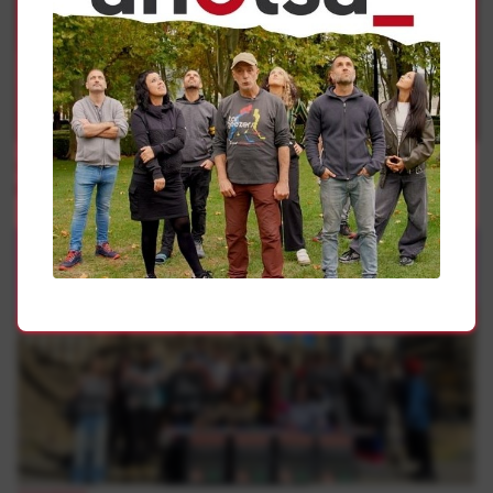
1
Arrazakeria
SOS Racismo denuncia el incremento de “citas trampa”
para expulsar a personas migrantes