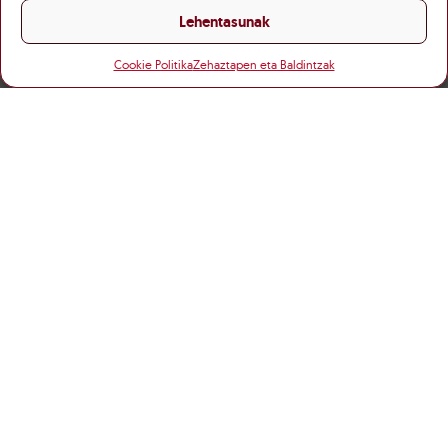
Lehentasunak
Cookie Politika
Zehaztapen eta Baldintzak