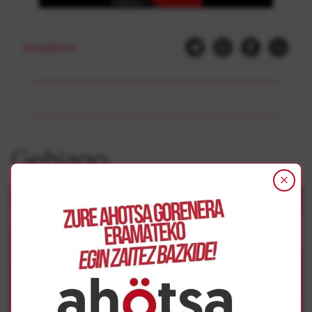
Arrazakeria
Gehiago