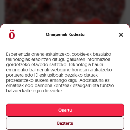
Onarpenak Kudeatu
Esperientzia onena eskaintzeko, cookie-ak bezalako
teknologiak erabiltzen ditugu gailuaren informazioa
gordetzeko eta/edo sartzeko. Teknologia hauei
emandako baimenak webgune honetan arakatzeko
portaera edo ID esklusiboak bezalako datuak
prozesatzeko aukera emango digu. Adostasuna ez
emateak edo baimena kentzeak ezaugarri eta funtzio
batzuei kalte egin diezaieke.
Onartu
Baztertu