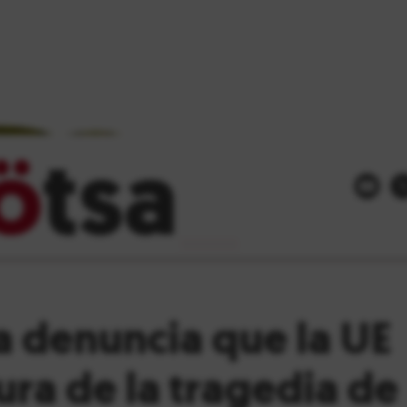
ö
tsa
_
a denuncia que la UE
tura de la tragedia de