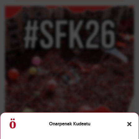
Onarpenak Kudeatu