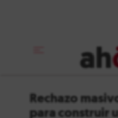
ah
Rechazo masivo 
para construir 