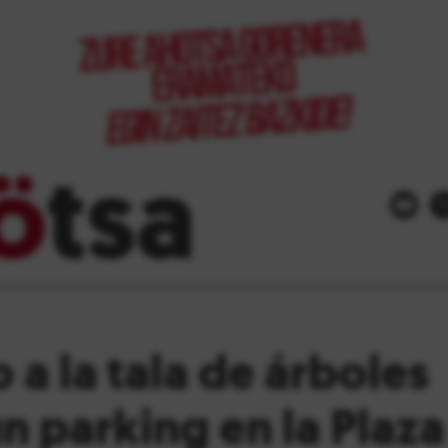
ö
tsa
_
a la tala de árboles
un parking en la Plaza