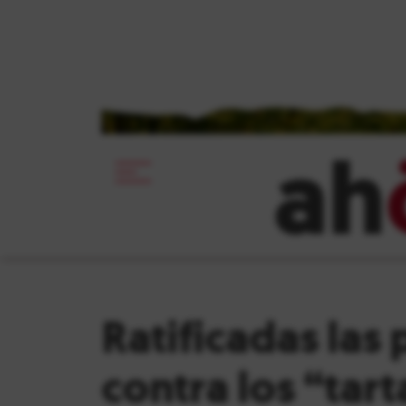
ah
Ratificadas las
contra los “tart