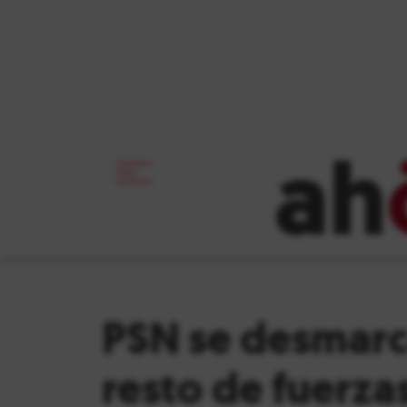
ah
PSN se desmarc
resto de fuerza