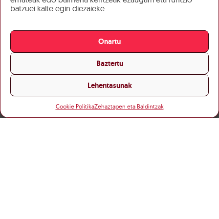
batzuei kalte egin diezaieke.
Onartu
Baztertu
Lehentasunak
Cookie Politika
Zehaztapen eta Baldintzak