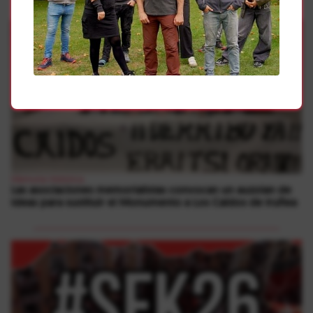
Memoria Histórica
Las asociaciones memorialistas convocan un auzolan de
ideas para sustituir el Monumento a Los Caídos de Iruñea