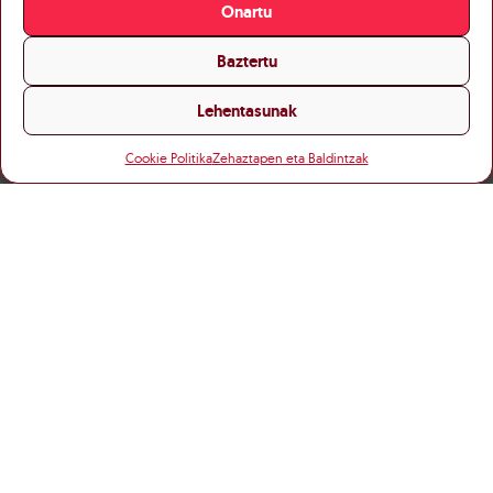
Onartu
Baztertu
Lehentasunak
Cookie Politika
Zehaztapen eta Baldintzak