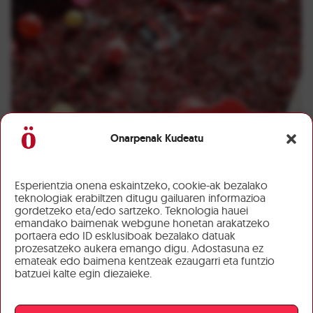
Onarpenak Kudeatu
Esperientzia onena eskaintzeko, cookie-ak bezalako
teknologiak erabiltzen ditugu gailuaren informazioa
gordetzeko eta/edo sartzeko. Teknologia hauei
emandako baimenak webgune honetan arakatzeko
portaera edo ID esklusiboak bezalako datuak
prozesatzeko aukera emango digu. Adostasuna ez
emateak edo baimena kentzeak ezaugarri eta funtzio
batzuei kalte egin diezaieke.