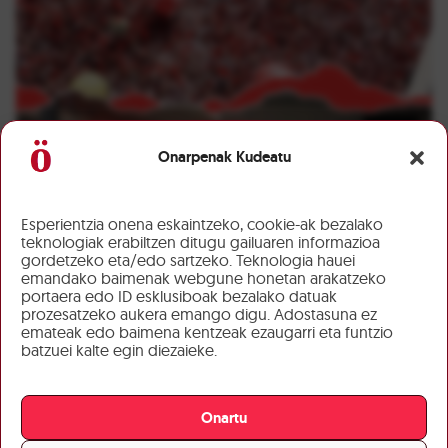
Onarpenak Kudeatu
Esperientzia onena eskaintzeko, cookie-ak bezalako
teknologiak erabiltzen ditugu gailuaren informazioa
gordetzeko eta/edo sartzeko. Teknologia hauei
emandako baimenak webgune honetan arakatzeko
portaera edo ID esklusiboak bezalako datuak
prozesatzeko aukera emango digu. Adostasuna ez
emateak edo baimena kentzeak ezaugarri eta funtzio
batzuei kalte egin diezaieke.
Onartu