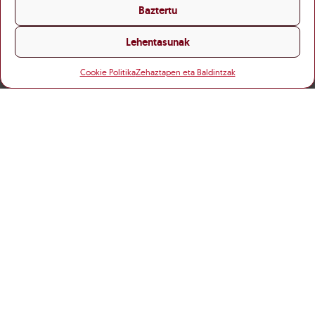
Baztertu
Lehentasunak
Cookie Politika
Zehaztapen eta Baldintzak