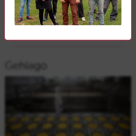
dignas. Creemos imprescindible salir a la calle todas las
mujeres luchando desde nuestras diferencias contra un
sistema capitalista heteropatriarcal que nos prefiere
muertas, esclavas o parte del sistema
”.
Gehiago