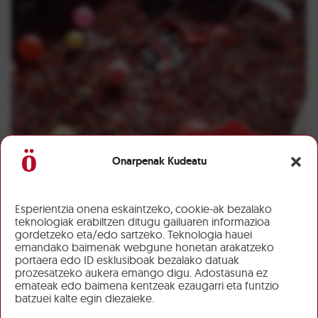
Onarpenak Kudeatu
Esperientzia onena eskaintzeko, cookie-ak bezalako
teknologiak erabiltzen ditugu gailuaren informazioa
gordetzeko eta/edo sartzeko. Teknologia hauei
emandako baimenak webgune honetan arakatzeko
portaera edo ID esklusiboak bezalako datuak
prozesatzeko aukera emango digu. Adostasuna ez
emateak edo baimena kentzeak ezaugarri eta funtzio
batzuei kalte egin diezaieke.