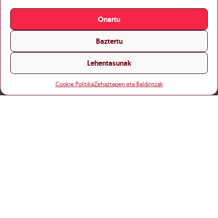
Onartu
Baztertu
Lehentasunak
Cookie Politika
Zehaztapen eta Baldintzak