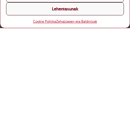
Lehentasunak
Cookie Politika
Zehaztapen eta Baldintzak