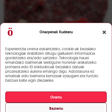
Onarpenak Kudeatu
Esperientzia onena eskaintzeko, cookie-ak bezalako
teknologiak erabiltzen ditugu gailuaren informazioa
gordetzeko eta/edo sartzeko. Teknologia hauei
emandako baimenak webgune honetan arakatzeko
portaera edo ID esklusiboak bezalako datuak
prozesatzeko aukera emango digu. Adostasuna ez
emateak edo baimena kentzeak ezaugarri eta funtzio
batzuei kalte egin diezaieke.
Onartu
Baztertu