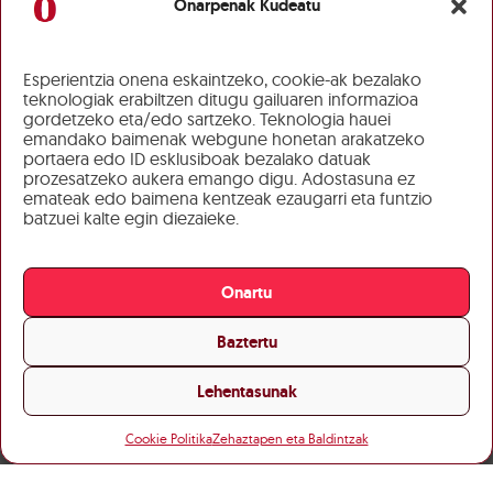
Onarpenak Kudeatu
Esperientzia onena eskaintzeko, cookie-ak bezalako
teknologiak erabiltzen ditugu gailuaren informazioa
gordetzeko eta/edo sartzeko. Teknologia hauei
emandako baimenak webgune honetan arakatzeko
portaera edo ID esklusiboak bezalako datuak
prozesatzeko aukera emango digu. Adostasuna ez
emateak edo baimena kentzeak ezaugarri eta funtzio
batzuei kalte egin diezaieke.
Onartu
Baztertu
Lehentasunak
Cookie Politika
Zehaztapen eta Baldintzak