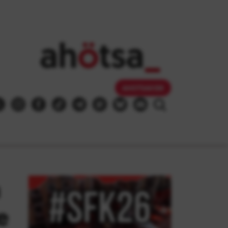
AHOTSAKIDE
a
e