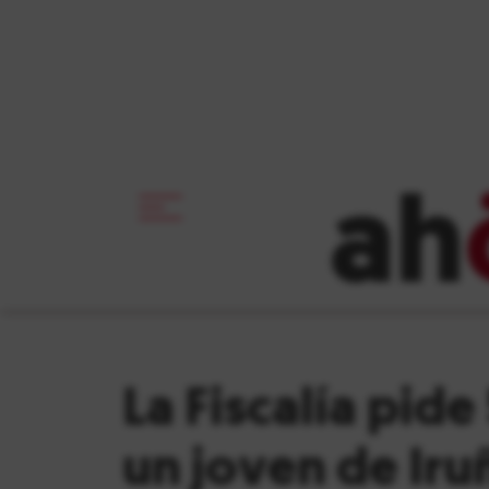
ah
La Fiscalía pide
un joven de Iru