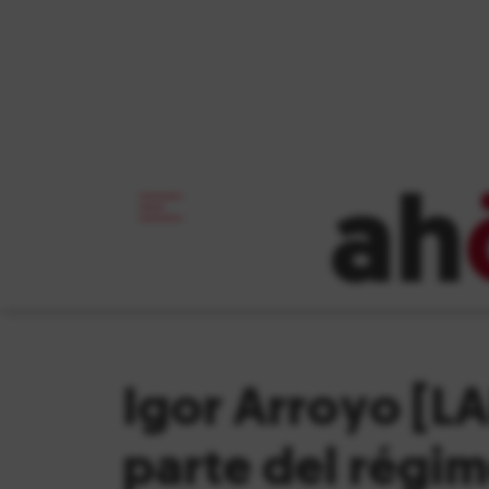
ah
Igor Arroyo [L
parte del régi